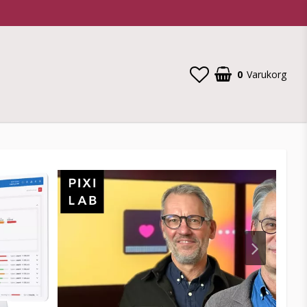
0
Varukorg