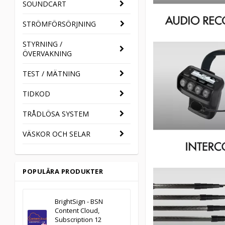
SOUNDCART
STRÖMFÖRSÖRJNING
STYRNING /
ÖVERVAKNING
TEST / MÄTNING
TIDKOD
TRÅDLÖSA SYSTEM
VÄSKOR OCH SELAR
POPULÄRA PRODUKTER
BrightSign - BSN
Content Cloud,
Subscription 12