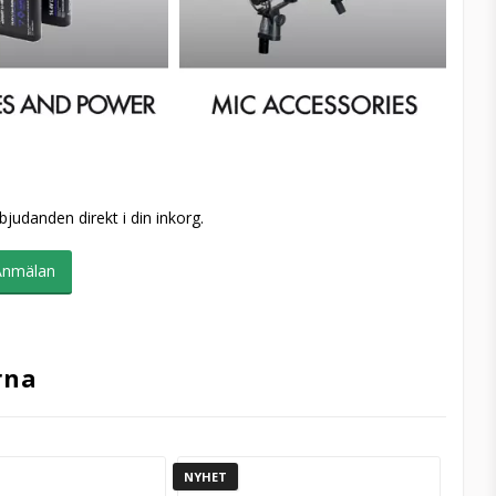
bjudanden direkt i din inkorg.
Anmälan
rna
NYHET